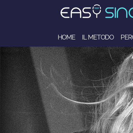
HOME
IL METODO
PER