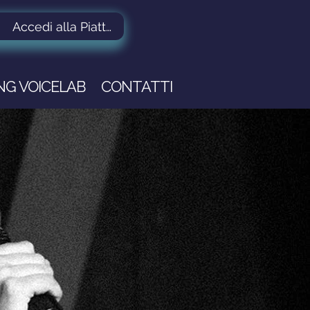
Accedi alla Piattaforma
ING VOICELAB
CONTATTI