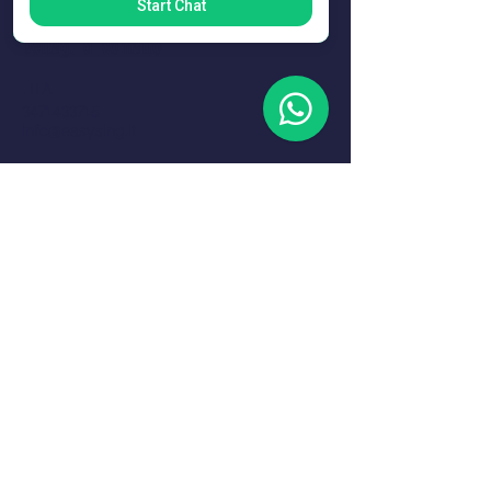
Start Chat
Dettagli di contatto
, ITA
3471433715
info@easysing.it
Lezioni di canto, metodo di canto
personalizzato, formazione per
insegnanti di canto e strumenti
innovativi per lo sviluppo della voce.
info@easysing.it
© 2026 Easy Sing® – Tutti i diritti riservati.