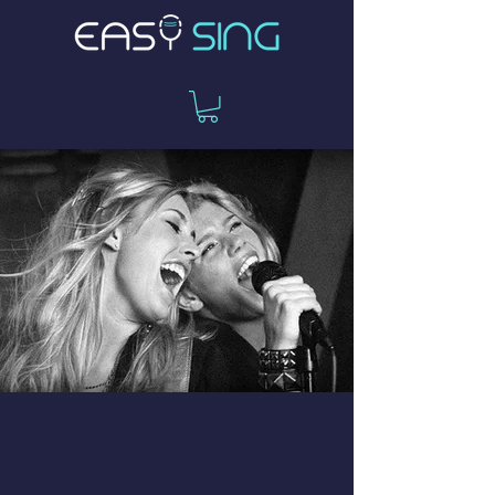
25 minuti dal vivo