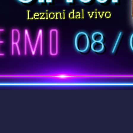
0 CEST
a