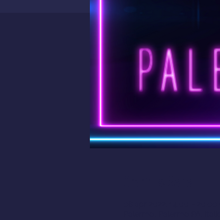
Orario & Sede
08 apr 2022, 14:00 – 20:0
Palermo, Palermo PA, Itali